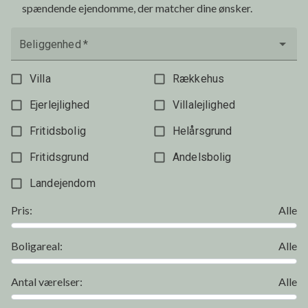
spændende ejendomme, der matcher dine ønsker.
Beliggenhed
*
Villa
Rækkehus
Ejerlejlighed
Villalejlighed
Fritidsbolig
Helårsgrund
Fritidsgrund
Andelsbolig
Landejendom
Pris
:
Alle
Boligareal
:
Alle
Antal værelser
:
Alle