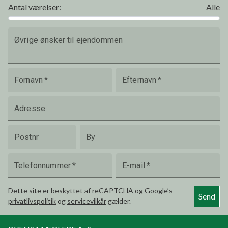
Antal værelser
:
Alle
Øvrige ønsker til ejendommen
Fornavn
*
Efternavn
*
Adresse
Postnr
By
Telefonnummer
*
E-mail
*
Dette site er beskyttet af reCAPTCHA og Google’s
Send
privatlivspolitik
og
servicevilkår
gælder.