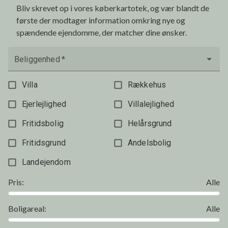
Bliv skrevet op i vores køberkartotek, og vær blandt de
første der modtager information omkring nye og
spændende ejendomme, der matcher dine ønsker.
Beliggenhed
*
Villa
Rækkehus
Ejerlejlighed
Villalejlighed
Fritidsbolig
Helårsgrund
Fritidsgrund
Andelsbolig
Landejendom
Pris
:
Alle
Boligareal
:
Alle