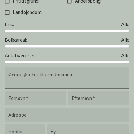
Fritidsgrund
Andelsbolig
Landejendom
Pris
:
Alle
Boligareal
:
Alle
Antal værelser
:
Alle
Øvrige ønsker til ejendommen
Fornavn
*
Efternavn
*
Adresse
Postnr
By