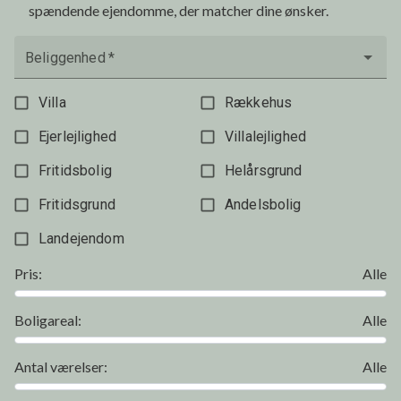
spændende ejendomme, der matcher dine ønsker.
Beliggenhed
*
Villa
Rækkehus
Ejerlejlighed
Villalejlighed
Fritidsbolig
Helårsgrund
Fritidsgrund
Andelsbolig
Landejendom
Pris
:
Alle
Boligareal
:
Alle
Antal værelser
:
Alle