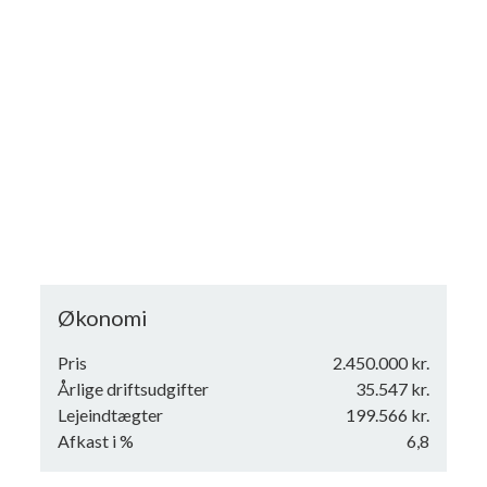
Økonomi
Pris
2.450.000 kr.
Årlige driftsudgifter
35.547 kr.
Lejeindtægter
199.566 kr.
Afkast i %
6,8